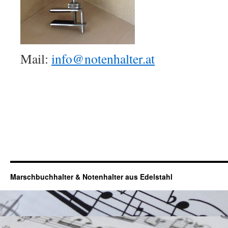
Mail:
info@notenhalter.at
Marschbuchhalter & Notenhalter aus Edelstahl