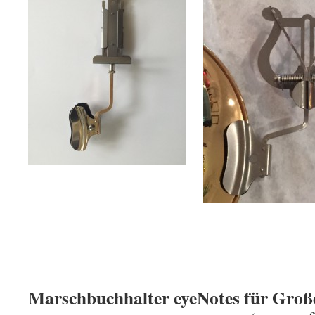
Marschbuchhalter eyeNotes für Gro