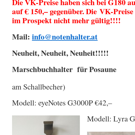
Die VK-Preise haben sich bei G180 a
auf € 150,– gegenüber. Die VK-Preise 
im Prospekt nicht mehr gültig!!!!
Mail:
info@notenhalter.at
Neuheit, Neuheit, Neuheit!!!!!
Marschbuchhalter f
am Schallbecher)
Modell: eyeNotes G3000P €42,–
Modell: Lyra G