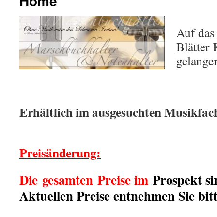
Home
Auf das
Blätter 
gelange
Erhältlich im ausgesuchten 
Preisänderung:
Die
gesamten
Preise im
Prospekt si
Aktuellen Preise entnehmen Sie bit