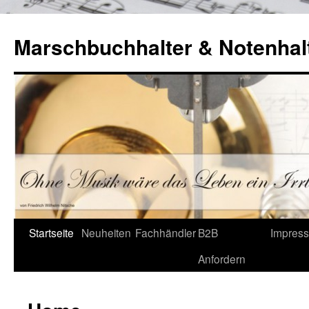
Marschbuchhalter & Notenhalt
Startseite
Neuheiten
Fachhändler
B2B
Impres
Anfordern