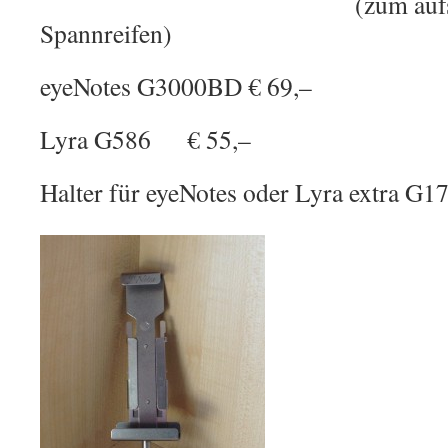
(zum aufschrau
Spannreifen)
eyeNotes G3000BD € 69,–
Lyra G586 € 55,–
Halter für eyeNotes oder Lyra extra G1